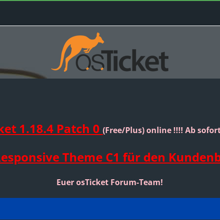
ket 1.18.4 Patch 0
(Free/Plus) online !!!! Ab sofo
Responsive Theme C1 für den Kunden
Euer osTicket Forum-Team!