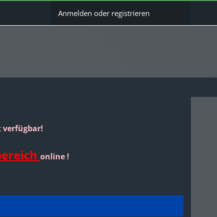
Anmelden oder registrieren
rt verfügbar!
bereich
online !